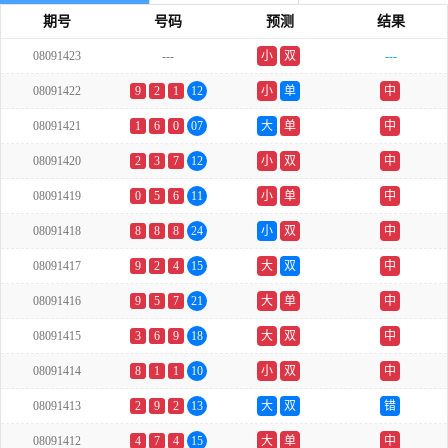
期号
号码
预测
结果
08091423
---
小
双
---
08091422
9
2
1
12
小
单
中
08091421
1
6
0
07
大
单
中
08091420
2
3
7
12
小
双
中
08091419
0
5
6
11
小
单
中
08091418
8
8
8
24
小
双
中
08091417
9
2
4
15
大
双
中
08091416
9
5
7
21
大
单
中
08091415
3
6
9
18
大
双
中
08091414
8
1
1
10
小
双
中
08091413
2
9
2
13
大
双
错
08091412
4
7
4
15
大
单
中