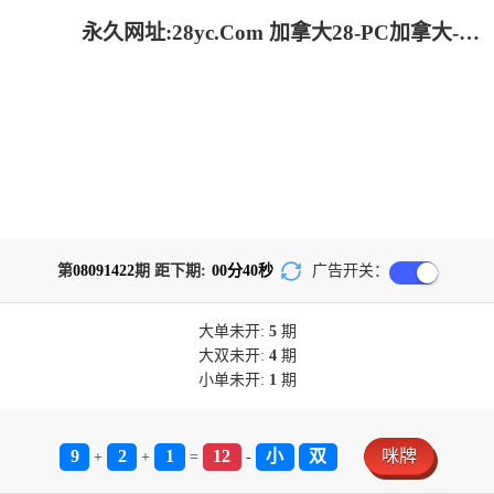
永久网址:28yc.Com 加拿大28-PC加拿大-加拿大pc预测结果走势|加拿大28预测开奖官网咪牌|飞飞28加拿大在线预测
第
08091422
期 距下期:
00
分
40
秒
广告开关：
大单
未开:
5
期
大双
未开:
4
期
小单
未开:
1
期
9
2
1
12
小
双
咪牌
+
+
=
-