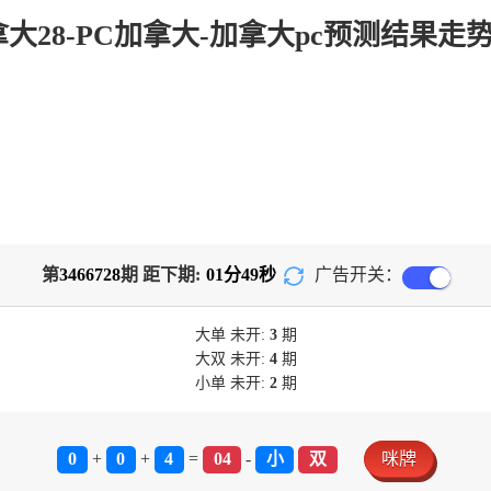
第
3466728
期 距下期:
01
分
49
秒
广告开关：
大单
未开:
3
期
大双
未开:
4
期
小单
未开:
2
期
0
+
0
+
4
=
04
-
小
双
咪牌