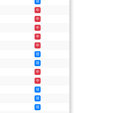
错
中
中
中
中
中
错
错
中
中
错
错
错