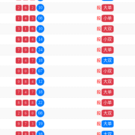
10
殺
大单
2
6
2
08
殺
小单
1
4
3
10
殺
大双
3
1
6
14
殺
小双
6
4
4
24
殺
大单
7
9
8
18
殺
大双
7
4
7
07
殺
小双
0
0
7
12
殺
大双
0
8
4
18
殺
大单
7
4
7
22
殺
小单
8
6
8
08
殺
大双
2
6
0
19
殺
大单
9
7
3
18
殺
大双
7
8
3