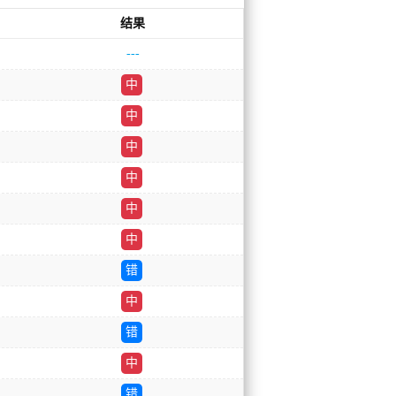
结果
---
中
中
中
中
中
中
错
中
错
中
错