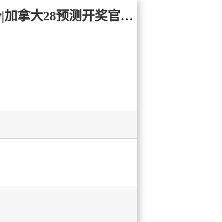
永久网址:28yc.Com 加拿大28-PC加拿大-加拿大pc预测结果走势|加拿大28预测开奖官网咪牌|飞飞28加拿大在线预测