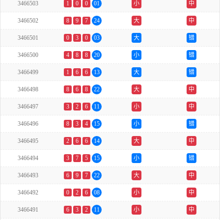
3466503
1
0
0
01
小
中
3466502
8
9
7
24
大
中
3466501
0
3
0
03
大
错
3466500
4
8
8
20
小
错
3466499
1
6
6
13
大
错
3466498
8
6
8
22
大
中
3466497
3
2
6
11
小
中
3466496
8
3
4
15
小
错
3466495
2
6
6
14
大
中
3466494
3
7
5
15
小
错
3466493
6
9
7
22
大
中
3466492
0
2
6
08
小
中
3466491
6
3
2
11
小
中