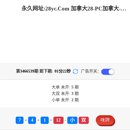
永久网址:28yc.Com 加拿大28-PC加拿大-加拿大pc预测结果走势|加拿大28预测开奖官网咪牌|飞飞28加拿大在线预测
第
3466539
期 距下期:
01
分
22
秒
广告开关：
大单
未开:
5
期
大双
未开:
3
期
小单
未开:
2
期
7
4
1
12
小
双
咪牌
+
+
=
-