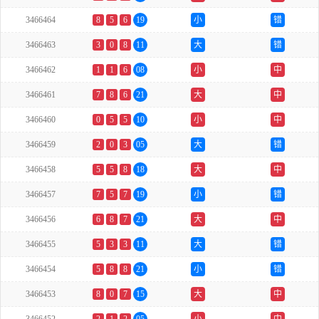
3466464
8
5
6
19
小
错
3466463
3
0
8
11
大
错
3466462
1
1
6
08
小
中
3466461
7
8
6
21
大
中
3466460
0
5
5
10
小
中
3466459
2
0
3
05
大
错
3466458
5
5
8
18
大
中
3466457
7
5
7
19
小
错
3466456
6
8
7
21
大
中
3466455
5
3
3
11
大
错
3466454
5
8
8
21
小
错
3466453
8
0
7
15
大
中