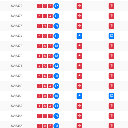
3466477
2
7
3
12
小
中
3466476
6
1
4
11
小
中
3466475
0
9
0
09
小
中
3466474
6
2
3
11
大
错
3466473
3
8
7
18
大
中
3466472
1
8
9
18
大
中
3466471
4
5
5
14
大
中
3466470
6
6
8
20
大
中
3466469
2
6
4
12
小
中
3466468
7
0
3
10
大
错
3466467
1
8
4
13
小
中
3466466
0
7
2
09
小
中
3466465
2
0
6
08
小
中