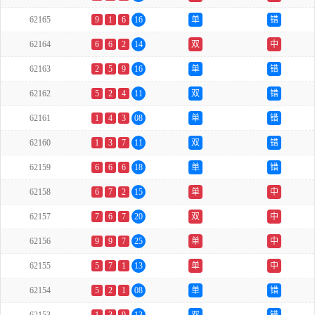
62165
9
1
6
16
单
错
62164
6
6
2
14
双
中
62163
2
5
9
16
单
错
62162
5
2
4
11
双
错
62161
1
4
3
08
单
错
62160
1
3
7
11
双
错
62159
6
6
6
18
单
错
62158
6
7
2
15
单
中
62157
7
6
7
20
双
中
62156
9
9
7
25
单
中
62155
5
7
1
13
单
中
62154
5
2
1
08
单
错