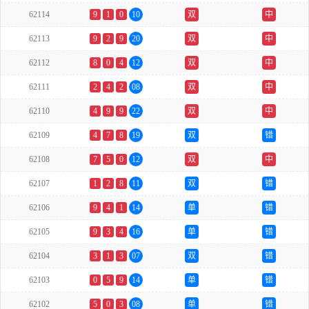
62114
9
1
0
10
双
中
62113
9
2
9
20
双
中
62112
8
0
4
12
双
中
62111
2
4
2
08
双
中
62110
4
9
9
22
双
中
62109
4
7
8
19
双
错
62108
7
5
0
12
双
中
62107
1
2
8
11
双
错
62106
9
4
1
14
单
错
62105
9
3
4
16
单
错
62104
3
1
3
07
双
错
62103
0
5
9
14
单
错
62102
5
0
3
08
单
错