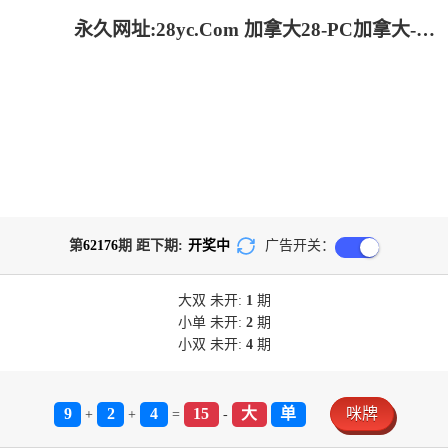
永久网址:28yc.Com 加拿大28-PC加拿大-加拿大pc预测结果走势|加拿大28预测开奖官网咪牌|飞飞28加拿大在线预测
第
62176
期 距下期:
开奖中
广告开关：
大双
未开:
1
期
小单
未开:
2
期
小双
未开:
4
期
9
2
4
15
大
单
咪牌
+
+
=
-