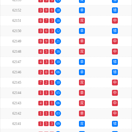
62153
1
3
9
13
双
错
62152
3
9
6
18
单
错
62151
6
7
3
16
双
中
62150
3
6
3
12
单
错
62149
9
9
3
21
单
中
62148
4
5
7
16
双
中
62147
4
3
3
10
单
错
62146
2
0
4
06
单
错
62145
7
2
1
10
双
中
62144
1
1
3
05
单
中
62143
4
1
1
06
双
中
62142
1
1
1
03
单
中
62141
1
5
3
09
双
错