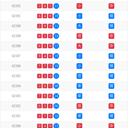
62192
3
6
2
11
小
中
62191
6
4
9
19
小
错
62190
2
9
0
11
大
错
62189
0
5
9
14
双
中
62188
8
1
6
15
大
中
62187
9
4
6
19
小
错
62186
7
7
5
19
小
错
62185
4
3
4
11
双
错
62184
3
0
5
08
单
错
62183
7
9
8
24
单
错
62182
0
5
1
06
双
中
62181
3
7
6
16
单
错
62180
9
4
0
13
小
中