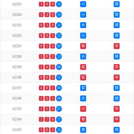
62205
3
4
9
16
小
错
62204
3
4
8
15
小
错
62203
0
3
8
11
大
错
62202
8
9
5
22
小
错
62201
0
2
3
05
单
中
62200
2
9
2
13
大
错
62199
2
4
2
08
双
中
62198
0
6
6
12
双
中
62197
4
0
1
05
双
错
62196
1
0
5
06
大
错
62195
2
5
0
07
小
中
62194
2
7
8
17
单
中
62193
5
8
3
16
单
错