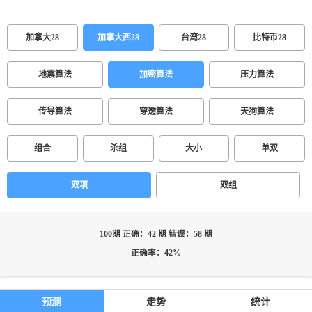
加拿大28
加拿大西28
台湾28
比特币28
地震算法
加密算法
压力算法
传导算法
穿透算法
天狗算法
组合
杀组
大小
单双
双项
双组
100期 正确：42 期 错误：58 期
正确率：42%
预测
走势
统计