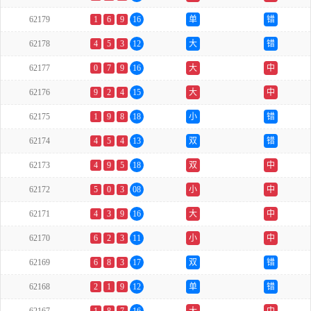
62179
1
6
9
16
单
错
62178
4
5
3
12
大
错
62177
0
7
9
16
大
中
62176
9
2
4
15
大
中
62175
1
9
8
18
小
错
62174
4
5
4
13
双
错
62173
4
9
5
18
双
中
62172
5
0
3
08
小
中
62171
4
3
9
16
大
中
62170
6
2
3
11
小
中
62169
6
8
3
17
双
错
62168
2
1
9
12
单
错