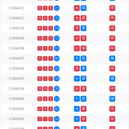
115044512
9
3
9
21
大
双
中
115044511
9
8
5
22
大
双
中
115044510
6
5
3
14
大
单
中
115044509
5
2
5
12
小
双
中
115044508
3
1
9
13
小
单
中
115044507
1
1
7
09
大
双
错
115044506
7
4
9
20
大
单
中
115044505
6
5
7
18
小
单
错
115044504
9
8
3
20
大
双
中
115044503
8
4
3
15
小
双
错
115044502
2
0
3
05
大
单
中
115044501
2
7
5
14
小
双
中