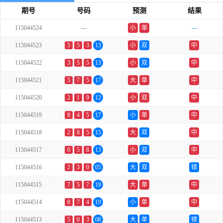
期号
号码
预测
结果
115044524
---
小
单
---
115044523
5
5
3
13
小
双
中
115044522
3
5
5
13
小
双
中
115044521
5
7
5
17
大
单
中
115044520
2
1
9
12
小
双
中
115044519
8
4
5
17
小
单
中
115044518
2
8
5
15
大
双
中
115044517
0
5
8
13
小
双
中
115044516
2
3
0
05
大
双
错
115044515
7
5
7
19
大
单
中
115044514
8
7
4
19
小
单
中
115044513
5
0
3
08
大
单
错