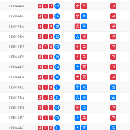
115044461
0
7
2
09
小
单
中
115044460
4
1
1
06
小
单
中
115044459
4
5
9
18
大
单
中
115044458
3
4
5
12
大
双
中
115044457
0
5
0
05
小
单
中
115044456
6
4
9
19
大
单
中
115044455
3
1
0
04
大
双
中
115044454
4
9
3
16
大
双
中
115044453
6
7
8
21
小
双
错
115044452
2
7
2
11
大
双
错
115044451
3
0
1
04
小
单
中
115044450
4
4
1
09
大
单
中
115044449
4
1
6
11
大
双
错