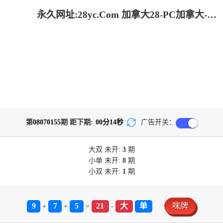
永久网址:28yc.Com 加拿大28-PC加拿大-加拿大pc预测结果走势|加拿大28预测开奖官网咪牌|飞飞28加拿大在线预测
第
08070155
期 距下期:
00
分
14
秒
广告开关：
大双
未开:
3
期
小单
未开:
8
期
小双
未开:
1
期
9
7
5
21
大
单
咪牌
+
+
=
-