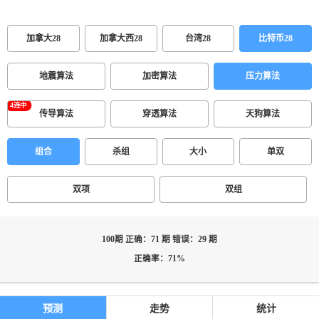
加拿大28
加拿大西28
台湾28
比特币28
地震算法
加密算法
压力算法
传导算法
穿透算法
天狗算法
组合
杀组
大小
单双
双项
双组
100期 正确：71 期 错误：29 期
正确率：71%
预测
走势
统计