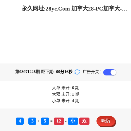
永久网址:28yc.Com 加拿大28-PC加拿大-加拿大pc预测结果走势|加拿大28预测开奖官网咪牌|飞飞28加拿大在线预测
第
08071226
期 距下期:
00
分
16
秒
广告开关：
大单
未开:
6
期
大双
未开:
1
期
小单
未开:
4
期
4
3
5
12
小
双
咪牌
+
+
=
-