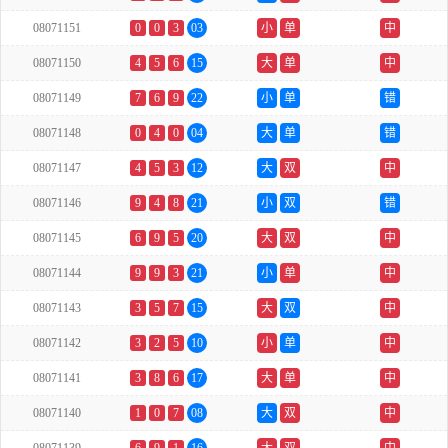
08071151
0
0
3
03
小
单
中
08071150
4
5
6
15
大
单
中
08071149
7
6
9
22
小
单
错
08071148
0
4
0
04
大
单
错
08071147
4
5
3
12
大
双
中
08071146
9
4
8
21
小
双
错
08071145
6
9
5
20
大
双
中
08071144
9
9
3
21
小
单
中
08071143
3
5
7
15
大
双
中
08071142
3
2
5
10
小
单
中
08071141
3
8
6
17
大
单
中
08071140
1
0
7
08
大
双
中