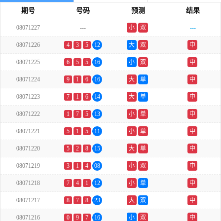
期号
号码
预测
结果
08071227
---
小
双
---
08071226
4
3
5
12
大
双
中
08071225
6
5
5
16
小
双
中
08071224
9
1
6
16
大
单
中
08071223
7
1
6
14
大
单
中
08071222
1
7
5
13
小
单
中
08071221
5
1
5
11
小
单
中
08071220
5
2
8
15
大
单
中
08071219
3
1
4
08
小
双
中
08071218
7
4
1
12
小
单
中
08071217
8
7
8
23
大
双
中
08071216
0
9
7
16
小
双
中