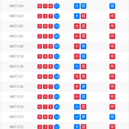
08071164
0
7
4
11
大
双
错
08071163
2
3
7
12
大
双
中
08071162
3
8
7
18
大
双
中
08071161
2
5
1
08
小
双
中
08071160
2
1
5
08
小
单
中
08071159
5
8
0
13
小
双
中
08071158
2
4
8
14
小
双
中
08071157
9
3
6
18
大
双
中
08071156
4
5
7
16
大
单
中
08071155
1
0
2
03
小
双
中
08071154
4
7
9
20
小
双
中
08071153
8
6
0
14
小
单
错
08071152
2
3
7
12
大
双
中