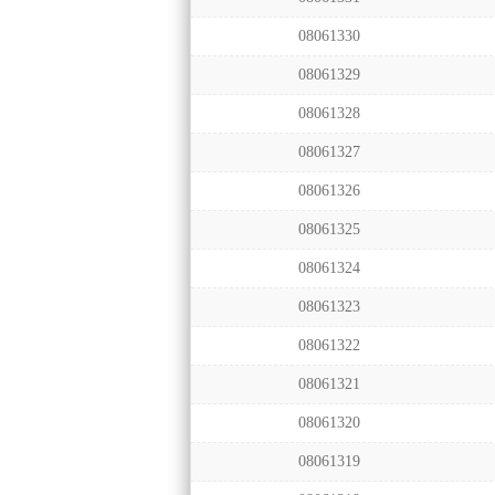
08061330
08061329
08061328
08061327
08061326
08061325
08061324
08061323
08061322
08061321
08061320
08061319