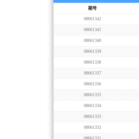
期号
08061342
08061341
08061340
08061339
08061338
08061337
08061336
08061335
08061334
08061333
08061332
08061331