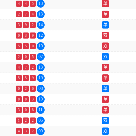
13
单
4
4
5
13
单
2
7
4
14
单
3
9
2
12
双
0
3
9
10
双
5
5
0
07
双
2
0
5
13
单
4
7
2
19
单
5
5
9
08
单
0
2
6
19
单
8
8
3
11
单
3
0
8
05
双
1
2
2
09
双
4
3
2