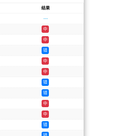
结果
---
中
中
错
中
中
错
错
中
中
错
错