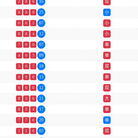
16
双
2
8
6
25
小
8
8
9
07
小
0
6
1
12
小
0
8
4
07
单
7
0
0
09
单
4
0
5
18
双
5
6
7
15
单
0
9
6
12
双
6
6
0
21
大
8
5
8
17
单
8
5
4
20
单
7
7
6
02
双
1
1
0