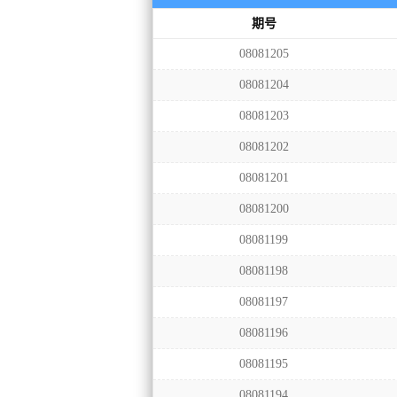
期号
08081205
08081204
08081203
08081202
08081201
08081200
08081199
08081198
08081197
08081196
08081195
08081194