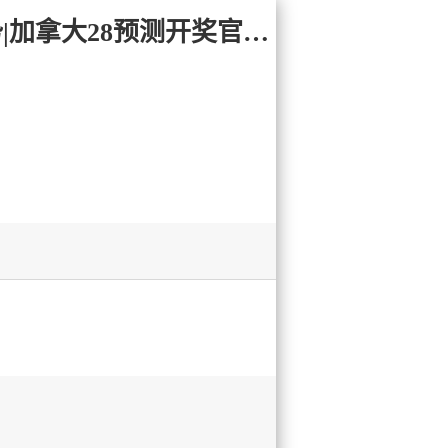
永久网址:28yc.Com 加拿大28-PC加拿大-加拿大pc预测结果走势|加拿大28预测开奖官网咪牌|飞飞28加拿大在线预测