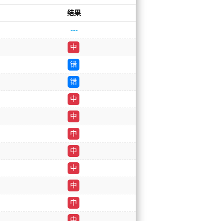
结果
---
中
错
错
中
中
中
中
中
中
中
中