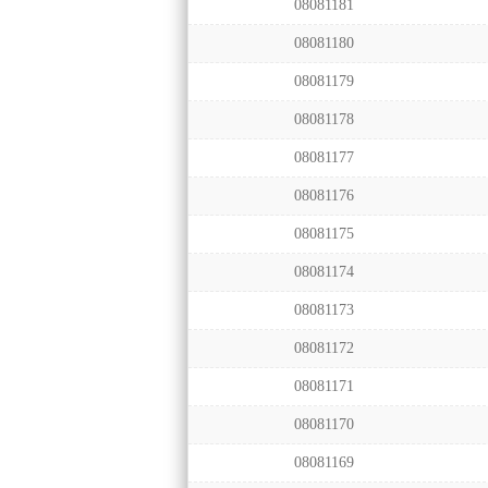
08081181
08081180
08081179
08081178
08081177
08081176
08081175
08081174
08081173
08081172
08081171
08081170
08081169