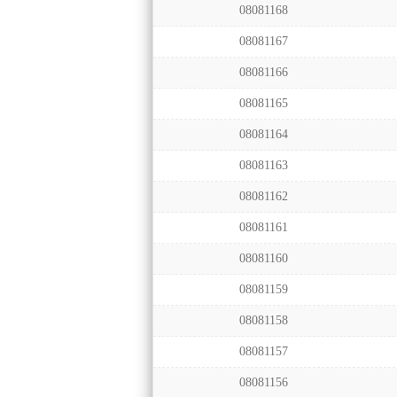
08081168
08081167
08081166
08081165
08081164
08081163
08081162
08081161
08081160
08081159
08081158
08081157
08081156