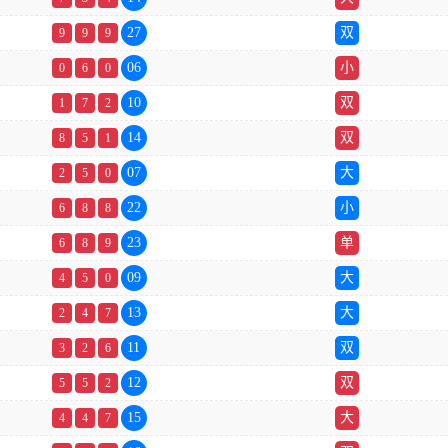
27
双
9
9
9
06
小
0
6
0
10
双
1
7
2
14
双
8
5
1
07
大
2
5
0
22
小
6
8
8
23
单
6
8
9
09
大
4
5
0
13
大
2
4
7
11
双
3
2
6
12
双
5
5
2
15
大
4
4
7