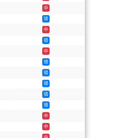
中
错
中
错
中
错
错
错
错
错
中
中
中