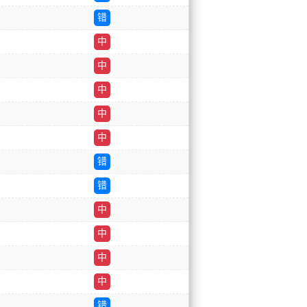
错
中
中
中
中
中
错
错
中
中
中
中
错