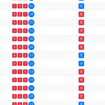
11
大
7
0
4
19
大
4
8
7
25
大
8
9
8
15
大
3
3
9
16
大
9
6
1
18
大
8
8
2
12
大
8
1
3
21
小
9
5
7
14
大
5
1
8
19
大
6
4
9
11
小
1
5
5
18
大
8
4
6
13
大
5
0
8