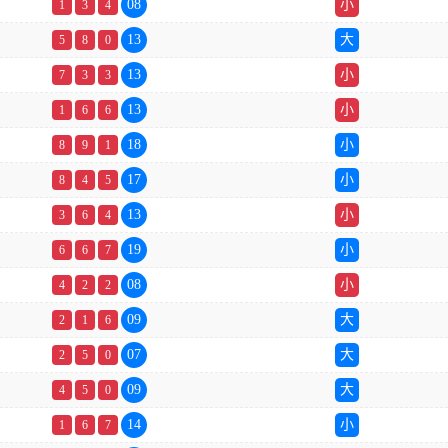
08
小
1
3
4
13
大
5
8
0
13
小
7
3
3
13
小
1
6
6
18
小
8
9
1
17
小
8
4
5
13
小
3
6
4
19
小
6
6
7
08
小
4
2
2
09
大
2
1
6
07
大
2
5
0
09
大
4
5
0
14
小
1
6
7