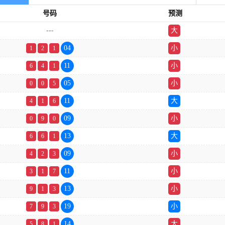
号码
预测
---
大
双
04
小
1
2
1
11
小
6
4
1
05
小
0
0
5
11
大
4
1
6
09
小
0
9
0
13
大
6
6
1
09
小
4
2
3
11
小
3
1
7
13
小
9
1
3
19
小
7
9
3
14
大
5
8
1