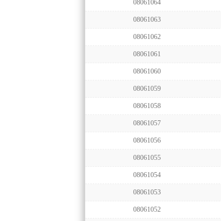
08061064
08061063
08061062
08061061
08061060
08061059
08061058
08061057
08061056
08061055
08061054
08061053
08061052