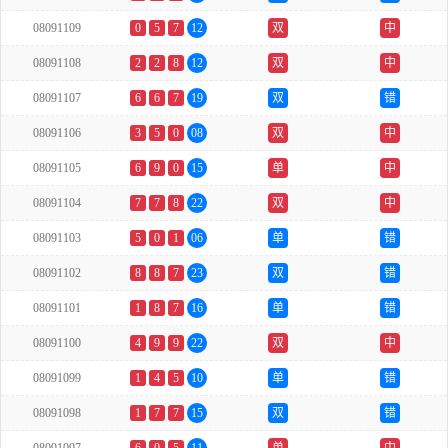
08091109
0
5
7
12
双
中
08091108
2
2
8
12
双
中
08091107
6
6
7
19
双
错
08091106
3
5
0
08
双
中
08091105
6
9
0
15
单
中
08091104
7
7
8
22
双
中
08091103
5
0
1
06
单
错
08091102
8
8
7
23
双
错
08091101
1
8
7
16
单
错
08091100
4
9
9
22
双
中
08091099
1
4
5
10
单
错
08091098
1
7
7
15
双
错