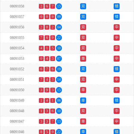
08091058
2
6
7
15
双
错
08091057
0
0
9
09
双
错
08091056
2
0
2
04
双
中
08091055
7
6
9
22
双
中
08091054
4
1
5
10
双
中
08091053
0
4
3
07
单
中
08091052
6
7
6
19
双
错
08091051
7
4
3
14
双
中
08091050
3
9
3
15
单
中
08091049
1
4
1
06
单
错
08091048
1
3
6
10
双
中
08091047
3
3
7
13
单
中
08091046
8
5
9
22
单
错