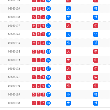
08080200
9
6
9
24
大
中
08080199
0
8
2
10
大
错
08080198
5
1
5
11
大
错
08080197
9
6
6
21
大
中
08080196
0
1
7
08
大
错
08080195
9
1
5
15
小
错
08080194
3
7
4
14
大
中
08080193
1
9
6
16
大
中
08080192
8
5
4
17
大
中
08080191
2
7
9
18
大
中
08080190
2
7
0
09
小
中
08080189
5
7
5
17
小
错
08080188
2
6
2
10
大
错