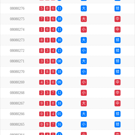
08080276
5
0
6
11
大
错
08080275
7
5
6
18
大
中
08080274
1
6
4
11
小
中
08080273
8
1
1
10
大
错
08080272
8
3
4
15
小
错
08080271
3
5
0
08
大
错
08080270
1
8
9
18
小
错
08080269
4
5
0
09
小
中
08080268
2
3
7
12
小
中
08080267
9
1
8
18
大
中
08080266
0
1
4
05
大
错
08080265
0
9
7
16
小
错