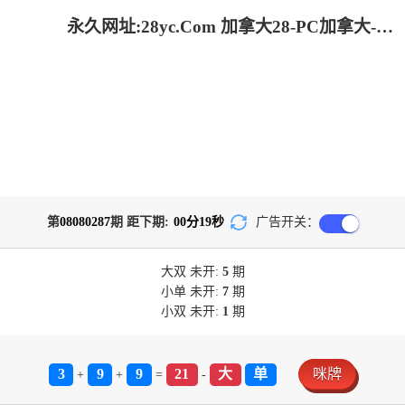
永久网址:28yc.Com 加拿大28-PC加拿大-加拿大pc预测结果走势|加拿大28预测开奖官网咪牌|飞飞28加拿大在线预测
第
08080287
期 距下期:
00
分
19
秒
广告开关：
大双
未开:
5
期
小单
未开:
7
期
小双
未开:
1
期
3
9
9
21
大
单
咪牌
+
+
=
-