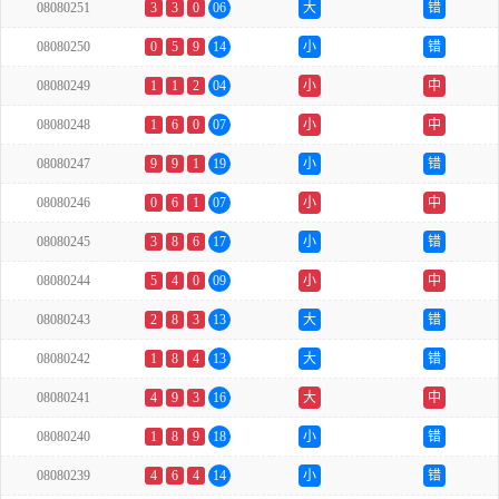
08080251
3
3
0
06
大
错
08080250
0
5
9
14
小
错
08080249
1
1
2
04
小
中
08080248
1
6
0
07
小
中
08080247
9
9
1
19
小
错
08080246
0
6
1
07
小
中
08080245
3
8
6
17
小
错
08080244
5
4
0
09
小
中
08080243
2
8
3
13
大
错
08080242
1
8
4
13
大
错
08080241
4
9
3
16
大
中
08080240
1
8
9
18
小
错
08080239
4
6
4
14
小
错