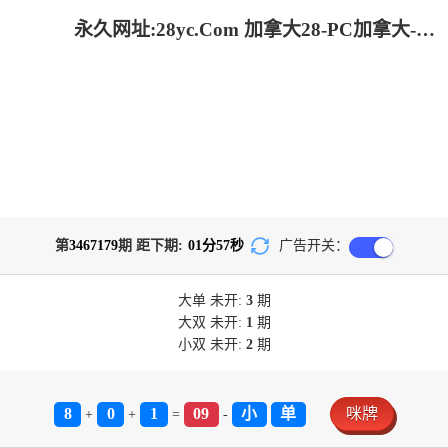
永久网址:28yc.Com 加拿大28-PC加拿大-加拿大pc预测结果走势|加拿大28预测开奖官网咪牌|飞飞28加拿大在线预测
第
3467179
期 距下期:
01
分
57
秒
广告开关：
大单
未开:
3
期
大双
未开:
1
期
小双
未开:
2
期
8
0
1
09
小
单
咪牌
+
+
=
-