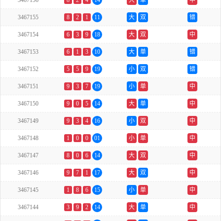
3467156
8
2
4
14
大
单
中
3467155
8
2
1
11
大
双
错
3467154
6
3
9
18
大
双
中
3467153
6
1
3
10
大
单
错
3467152
5
5
9
19
小
双
错
3467151
9
3
7
19
小
单
中
3467150
9
0
5
14
大
单
中
3467149
9
3
4
16
小
双
中
3467148
1
0
0
01
小
单
中
3467147
8
0
6
14
大
双
中
3467146
9
7
1
17
大
双
中
3467145
1
8
6
15
小
单
中
3467144
3
9
2
14
大
单
中