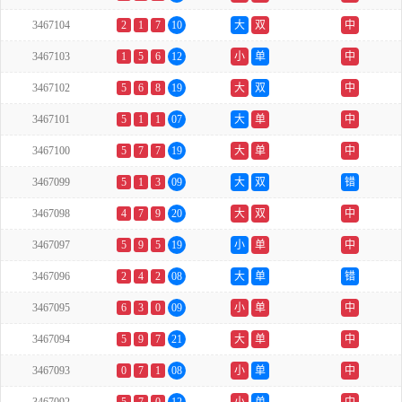
3467104
2
1
7
10
大
双
中
3467103
1
5
6
12
小
单
中
3467102
5
6
8
19
大
双
中
3467101
5
1
1
07
大
单
中
3467100
5
7
7
19
大
单
中
3467099
5
1
3
09
大
双
错
3467098
4
7
9
20
大
双
中
3467097
5
9
5
19
小
单
中
3467096
2
4
2
08
大
单
错
3467095
6
3
0
09
小
单
中
3467094
5
9
7
21
大
单
中
3467093
0
7
1
08
小
单
中