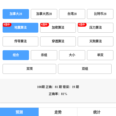
加拿大28
加拿大西28
台湾28
比特币28
地震算法
加密算法
压力算法
传导算法
穿透算法
天狗算法
组合
杀组
大小
单双
双项
双组
100期 正确：81 期 错误：19 期
正确率：81%
预测
走势
统计