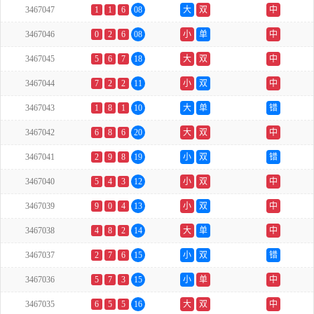
3467047
1
1
6
08
大
双
中
3467046
0
2
6
08
小
单
中
3467045
5
6
7
18
大
双
中
3467044
7
2
2
11
小
双
中
3467043
1
8
1
10
大
单
错
3467042
6
8
6
20
大
双
中
3467041
2
9
8
19
小
双
错
3467040
5
4
3
12
小
双
中
3467039
9
0
4
13
小
双
中
3467038
4
8
2
14
大
单
中
3467037
2
7
6
15
小
双
错
3467036
5
7
3
15
小
单
中
3467035
6
5
5
16
大
双
中