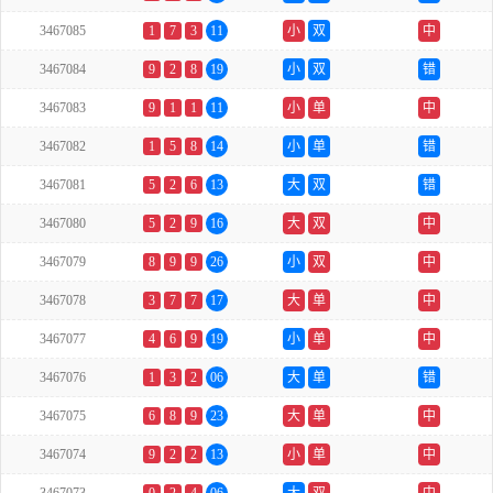
3467085
1
7
3
11
小
双
中
3467084
9
2
8
19
小
双
错
3467083
9
1
1
11
小
单
中
3467082
1
5
8
14
小
单
错
3467081
5
2
6
13
大
双
错
3467080
5
2
9
16
大
双
中
3467079
8
9
9
26
小
双
中
3467078
3
7
7
17
大
单
中
3467077
4
6
9
19
小
单
中
3467076
1
3
2
06
大
单
错
3467075
6
8
9
23
大
单
中
3467074
9
2
2
13
小
单
中