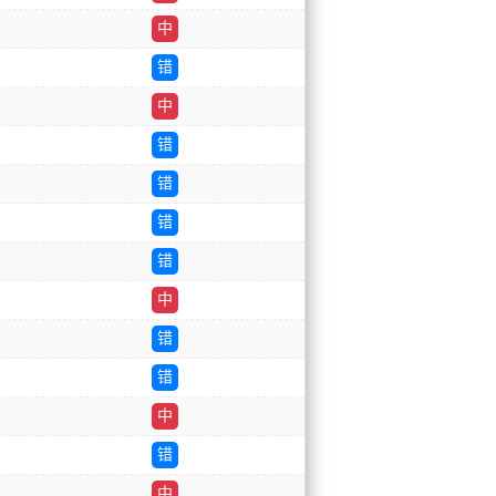
中
错
中
错
错
错
错
中
错
错
中
错
中