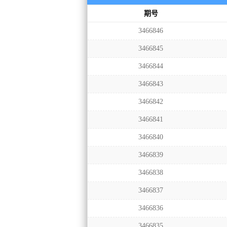
期号
3466846
3466845
3466844
3466843
3466842
3466841
3466840
3466839
3466838
3466837
3466836
3466835