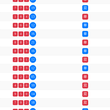
19
双
7
7
5
13
单
1
8
4
12
单
6
6
0
16
单
9
4
3
21
单
8
8
5
16
单
8
0
8
12
双
2
9
1
12
单
2
7
3
05
单
0
2
3
10
双
4
6
0
14
双
9
5
0
18
双
7
9
2