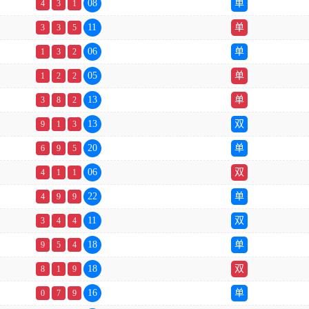
08
单
4
3
1
11
单
3
3
5
06
单
1
3
2
05
单
1
2
2
13
单
3
8
2
13
双
9
1
3
20
单
6
9
5
06
双
4
1
1
22
单
4
9
9
11
双
3
4
4
18
单
9
5
4
18
双
8
1
9
16
单
0
7
9