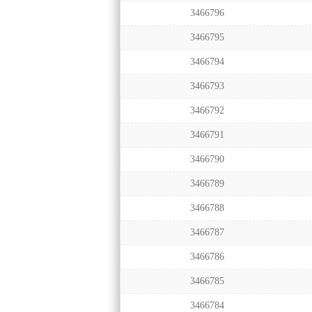
3466796
3466795
3466794
3466793
3466792
3466791
3466790
3466789
3466788
3466787
3466786
3466785
3466784