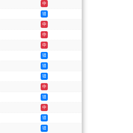
中
错
中
中
中
错
错
错
中
错
中
错
错