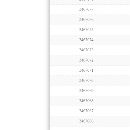
3467077
3467076
3467075
3467074
3467073
3467072
3467071
3467070
3467069
3467068
3467067
3467066