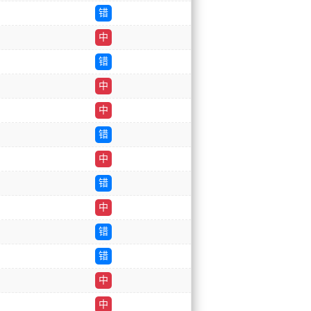
错
中
错
中
中
错
中
错
中
错
错
中
中