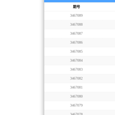
期号
3467089
3467088
3467087
3467086
3467085
3467084
3467083
3467082
3467081
3467080
3467079
3467078