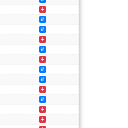
中
错
错
中
错
中
错
错
中
错
中
中