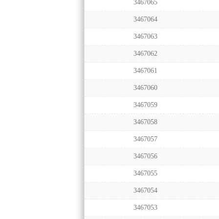
3467065
3467064
3467063
3467062
3467061
3467060
3467059
3467058
3467057
3467056
3467055
3467054
3467053