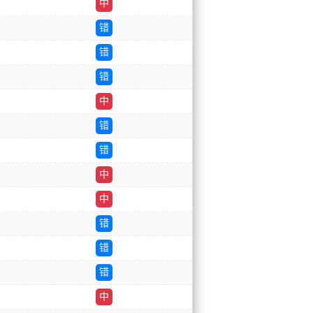
中
错
错
错
中
错
错
中
中
错
错
错
中