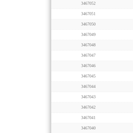
3467052
3467051
3467050
3467049
3467048
3467047
3467046
3467045
3467044
3467043
3467042
3467041
3467040