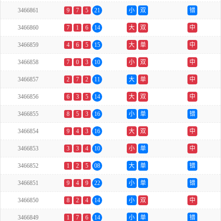
3466861
9
7
5
21
小
双
错
3466860
7
1
6
14
大
双
中
3466859
4
6
5
15
大
单
中
3466858
7
0
3
10
小
双
中
3466857
2
7
2
11
大
单
中
3466856
6
3
5
14
大
双
中
3466855
8
5
3
16
小
单
错
3466854
9
4
3
16
大
双
中
3466853
3
3
4
10
小
单
中
3466852
1
2
5
08
大
单
错
3466851
9
4
9
22
小
单
错
3466850
8
2
4
14
小
双
中
3466849
1
7
6
14
小
单
错