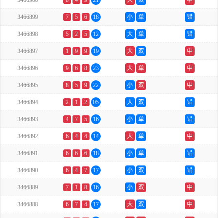
3466900
8
4
9
21
大
双
中
3466899
7
5
6
18
小
单
错
3466898
5
2
5
12
大
单
错
3466897
1
9
9
19
大
双
中
3466896
9
6
8
23
大
单
中
3466895
8
5
9
22
小
双
中
3466894
2
1
2
05
大
双
错
3466893
4
7
5
16
小
单
错
3466892
6
4
4
14
大
单
中
3466891
6
6
6
18
小
单
错
3466890
6
4
7
17
小
双
错
3466889
7
1
8
16
小
双
中
3466888
6
7
4
17
大
双
中