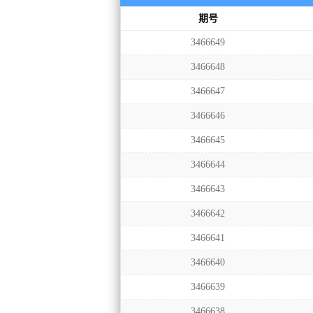
期号
3466649
3466648
3466647
3466646
3466645
3466644
3466643
3466642
3466641
3466640
3466639
3466638