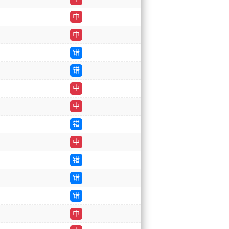
中
中
错
错
中
中
错
中
错
错
错
中