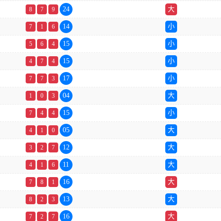
24
大
8
7
9
14
小
7
1
6
15
小
5
6
4
15
小
4
7
4
17
小
7
7
3
04
大
1
0
3
15
小
7
4
4
05
大
4
1
0
12
大
3
2
7
11
大
4
1
6
16
大
7
8
1
13
大
8
2
3
16
大
7
2
7