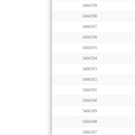
3466599
3466598
3466597
3466596
3466595
3466594
3466593
3466592
3466591
3466590
3466589
3466588
3466587