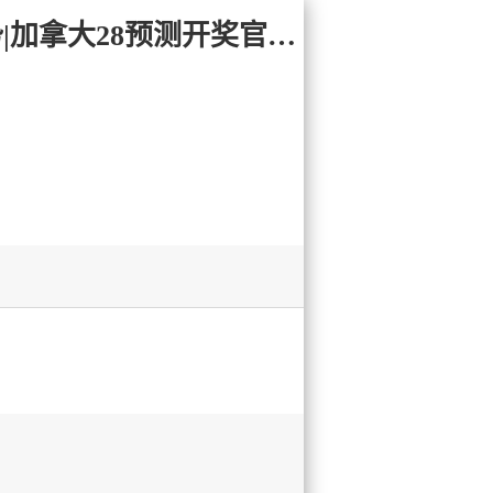
永久网址:28yc.Com 加拿大28-PC加拿大-加拿大pc预测结果走势|加拿大28预测开奖官网咪牌|飞飞28加拿大在线预测