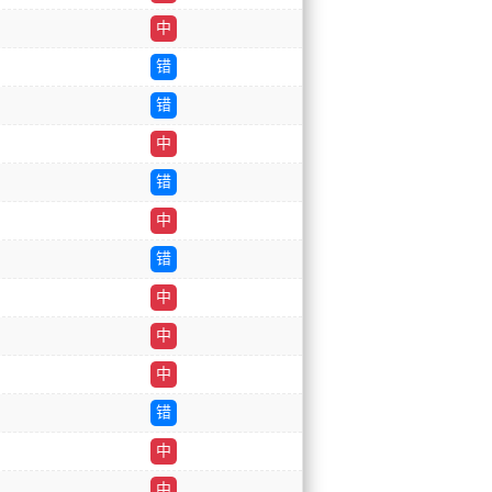
中
错
错
中
错
中
错
中
中
中
错
中
中