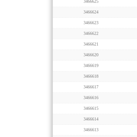
3466625
3466624
3466623
3466622
3466621
3466620
3466619
3466618
3466617
3466616
3466615
3466614
3466613