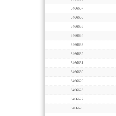
3466637
3466636
3466635
3466634
3466633
3466632
3466631
3466630
3466629
3466628
3466627
3466626