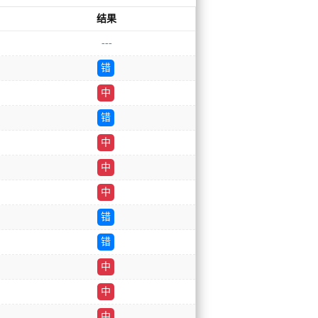
结果
---
错
中
错
中
中
中
错
错
中
中
中