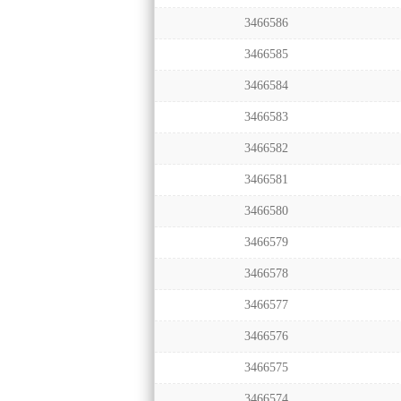
3466586
3466585
3466584
3466583
3466582
3466581
3466580
3466579
3466578
3466577
3466576
3466575
3466574