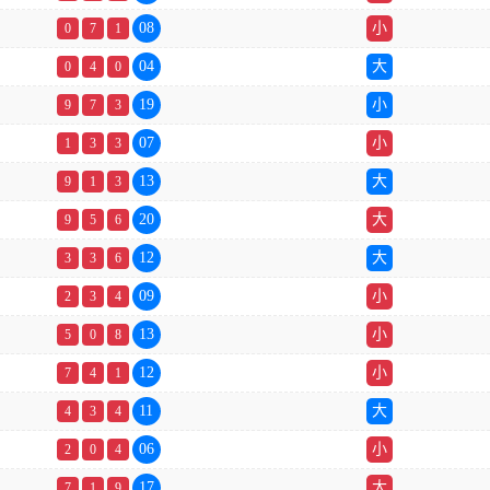
08
小
0
7
1
04
大
0
4
0
19
小
9
7
3
07
小
1
3
3
13
大
9
1
3
20
大
9
5
6
12
大
3
3
6
09
小
2
3
4
13
小
5
0
8
12
小
7
4
1
11
大
4
3
4
06
小
2
0
4
17
大
7
1
9