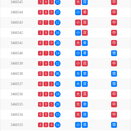
3466545
3
9
3
15
大
双
中
3466544
9
8
8
25
小
单
中
3466543
0
7
5
12
小
双
中
3466542
1
9
6
16
小
双
中
3466541
8
3
9
20
大
单
中
3466540
4
7
3
14
小
单
错
3466539
7
4
1
12
小
双
中
3466538
0
6
0
06
大
单
错
3466537
0
1
2
03
大
双
错
3466536
2
8
8
18
大
双
中
3466535
6
9
5
20
大
单
中
3466534
0
9
6
15
大
双
中
3466533
4
6
4
14
小
单
错