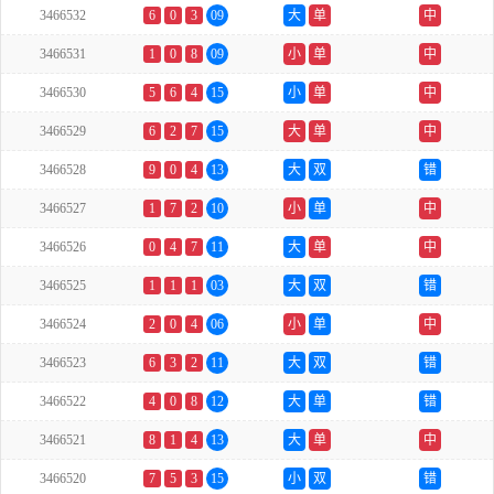
3466532
6
0
3
09
大
单
中
3466531
1
0
8
09
小
单
中
3466530
5
6
4
15
小
单
中
3466529
6
2
7
15
大
单
中
3466528
9
0
4
13
大
双
错
3466527
1
7
2
10
小
单
中
3466526
0
4
7
11
大
单
中
3466525
1
1
1
03
大
双
错
3466524
2
0
4
06
小
单
中
3466523
6
3
2
11
大
双
错
3466522
4
0
8
12
大
单
错
3466521
8
1
4
13
大
单
中
3466520
7
5
3
15
小
双
错