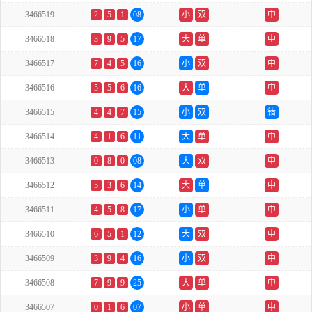
3466519
2
5
1
08
小
双
中
3466518
3
9
5
17
大
单
中
3466517
7
4
5
16
小
双
中
3466516
5
5
6
16
大
单
中
3466515
4
4
7
15
小
双
错
3466514
4
1
6
11
大
单
中
3466513
0
8
0
08
大
双
中
3466512
5
3
6
14
大
单
中
3466511
4
5
8
17
小
单
中
3466510
6
5
1
12
大
双
中
3466509
3
9
4
16
小
双
中
3466508
7
9
9
25
大
单
中
3466507
0
1
6
07
小
单
中