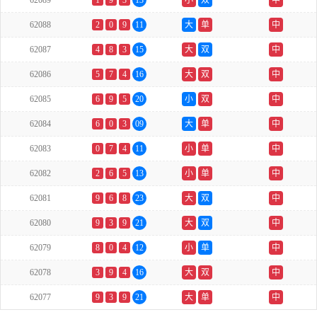
62089
1
9
3
13
小
双
中
62088
2
0
9
11
大
单
中
62087
4
8
3
15
大
双
中
62086
5
7
4
16
大
双
中
62085
6
9
5
20
小
双
中
62084
6
0
3
09
大
单
中
62083
0
7
4
11
小
单
中
62082
2
6
5
13
小
单
中
62081
9
6
8
23
大
双
中
62080
9
3
9
21
大
双
中
62079
8
0
4
12
小
单
中
62078
3
9
4
16
大
双
中
62077
9
3
9
21
大
单
中