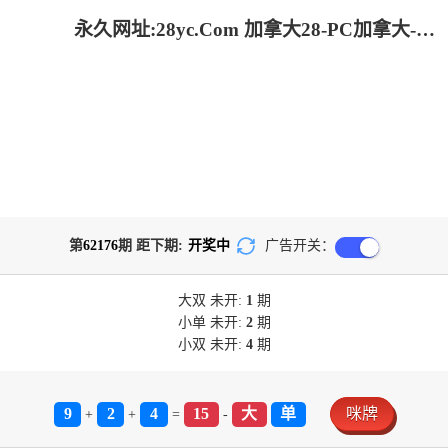
永久网址:28yc.Com 加拿大28-PC加拿大-加拿大pc预测结果走势|加拿大28预测开奖官网咪牌|飞飞28加拿大在线预测
第
62176
期 距下期:
开奖中
广告开关：
大双
未开:
1
期
小单
未开:
2
期
小双
未开:
4
期
9
2
4
15
大
单
咪牌
+
+
=
-