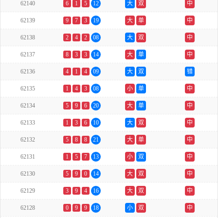
62140
6
1
5
12
大
双
中
62139
9
7
3
19
大
单
中
62138
2
4
2
08
大
双
中
62137
8
3
3
14
大
单
中
62136
4
1
4
09
大
双
错
62135
1
4
3
08
小
单
中
62134
5
9
6
20
大
单
中
62133
1
3
6
10
大
双
中
62132
5
8
8
21
大
单
中
62131
1
5
7
13
小
双
中
62130
5
9
0
14
大
双
中
62129
3
9
4
16
大
双
中
62128
0
9
9
18
小
双
中