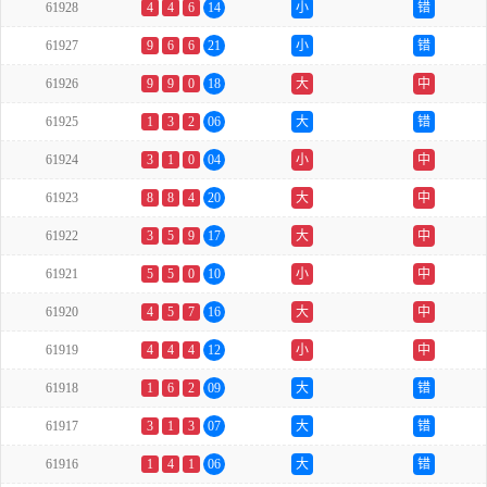
61928
4
4
6
14
小
错
61927
9
6
6
21
小
错
61926
9
9
0
18
大
中
61925
1
3
2
06
大
错
61924
3
1
0
04
小
中
61923
8
8
4
20
大
中
61922
3
5
9
17
大
中
61921
5
5
0
10
小
中
61920
4
5
7
16
大
中
61919
4
4
4
12
小
中
61918
1
6
2
09
大
错
61917
3
1
3
07
大
错
61916
1
4
1
06
大
错