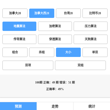
加拿大28
加拿大西28
台湾28
比特币28
地震算法
加密算法
压力算法
传导算法
穿透算法
天狗算法
组合
杀组
大小
单双
双项
双组
100期 正确：49 期 错误：51 期
正确率：49%
预测
走势
统计