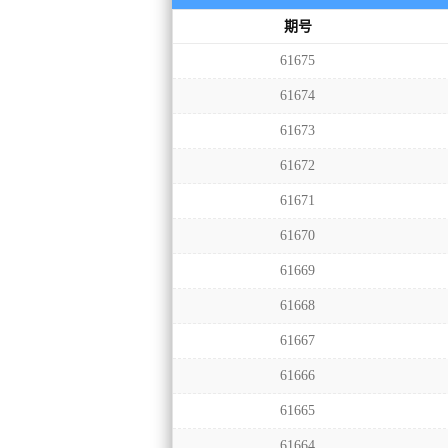
期号
61675
61674
61673
61672
61671
61670
61669
61668
61667
61666
61665
61664