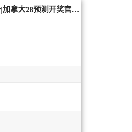
永久网址:28yc.Com 加拿大28-PC加拿大-加拿大pc预测结果走势|加拿大28预测开奖官网咪牌|飞飞28加拿大在线预测