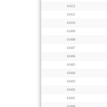
61612
61611
61610
61609
61608
61607
61606
61605
61604
61603
61602
61601
61600