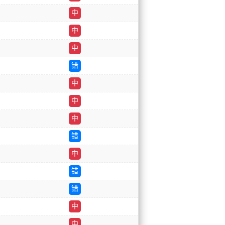
中
中
中
错
中
中
中
错
中
错
错
中
中