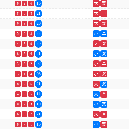
16
大
双
8
2
6
21
大
单
8
5
8
20
大
双
6
8
6
22
小
单
5
9
8
20
大
双
4
7
9
21
小
双
8
7
6
07
小
单
3
2
2
08
小
双
3
1
4
21
大
双
8
7
6
11
大
单
4
2
5
19
小
双
9
7
3
21
大
单
6
8
7
16
小
双
8
7
1