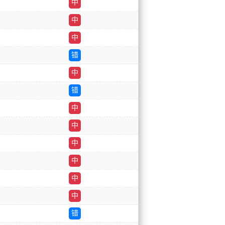
中
中
中
错
中
错
中
中
中
中
中
中
错