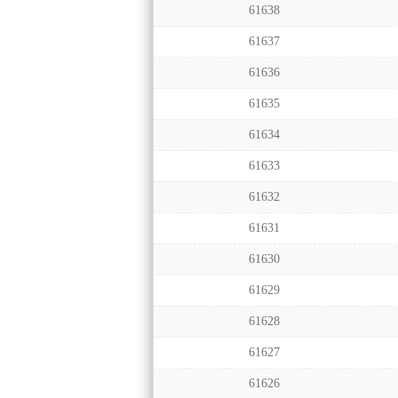
61638
61637
61636
61635
61634
61633
61632
61631
61630
61629
61628
61627
61626