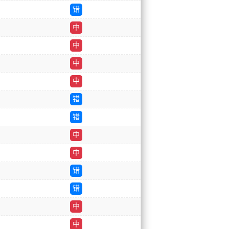
错
中
中
中
中
错
错
中
中
错
错
中
中