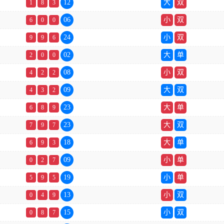
12
大
双
1
8
3
06
小
双
6
0
0
24
小
双
9
9
6
02
大
单
2
0
0
08
小
双
4
2
2
09
大
双
4
3
2
23
大
单
6
8
9
23
大
双
7
9
7
18
大
单
6
9
3
09
小
单
0
2
7
19
小
单
5
9
5
13
小
双
0
4
9
15
小
双
0
8
7