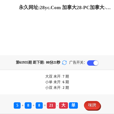
永久网址:28yc.Com 加拿大28-PC加拿大-加拿大pc预测结果走势|加拿大28预测开奖官网咪牌|飞飞28加拿大在线预测
第
61935
期 距下期:
00
分
21
秒
广告开关：
大双
未开:
7
期
小单
未开:
6
期
小双
未开:
2
期
5
8
8
21
大
单
咪牌
+
+
=
-