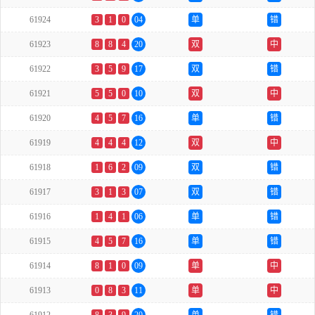
61924
3
1
0
04
单
错
61923
8
8
4
20
双
中
61922
3
5
9
17
双
错
61921
5
5
0
10
双
中
61920
4
5
7
16
单
错
61919
4
4
4
12
双
中
61918
1
6
2
09
双
错
61917
3
1
3
07
双
错
61916
1
4
1
06
单
错
61915
4
5
7
16
单
错
61914
8
1
0
09
单
中
61913
0
8
3
11
单
中