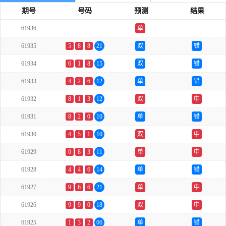
期号
号码
预测
结果
61936
---
单
---
61935
5
8
8
21
双
错
61934
6
1
8
15
双
错
61933
4
2
6
12
单
错
61932
8
1
3
12
双
中
61931
8
2
0
10
单
错
61930
4
5
1
10
双
中
61929
0
8
3
11
单
中
61928
4
4
6
14
单
错
61927
9
6
6
21
单
中
61926
9
9
0
18
双
中
61925
1
3
2
06
单
错