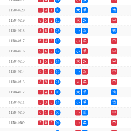
115044621
7
4
0
11
小
双
中
115044620
3
4
1
08
大
单
错
115044619
8
5
2
15
大
双
中
115044618
8
8
7
23
小
双
错
115044617
6
4
3
13
小
单
中
115044616
9
6
2
17
小
单
中
115044615
1
5
8
14
大
双
中
115044614
9
1
6
16
小
双
中
115044613
8
9
4
21
大
单
中
115044612
3
4
1
08
大
单
错
115044611
5
3
6
14
小
单
错
115044610
0
1
5
06
小
单
中
115044609
2
0
2
04
小
单
中