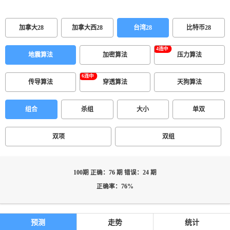
加拿大28
加拿大西28
台湾28
比特币28
地震算法
加密算法
压力算法
传导算法
穿透算法
天狗算法
组合
杀组
大小
单双
双项
双组
100期 正确：76 期 错误：24 期
正确率：76%
预测
走势
统计