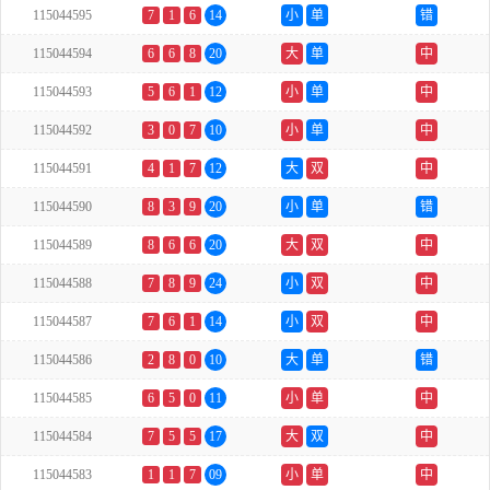
115044595
7
1
6
14
小
单
错
115044594
6
6
8
20
大
单
中
115044593
5
6
1
12
小
单
中
115044592
3
0
7
10
小
单
中
115044591
4
1
7
12
大
双
中
115044590
8
3
9
20
小
单
错
115044589
8
6
6
20
大
双
中
115044588
7
8
9
24
小
双
中
115044587
7
6
1
14
小
双
中
115044586
2
8
0
10
大
单
错
115044585
6
5
0
11
小
单
中
115044584
7
5
5
17
大
双
中
115044583
1
1
7
09
小
单
中