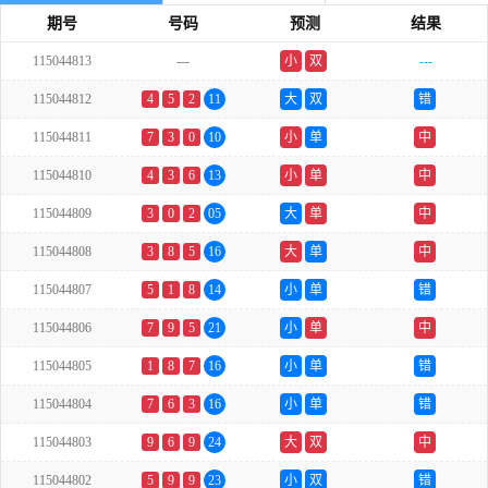
期号
号码
预测
结果
115044813
---
小
双
---
115044812
4
5
2
11
大
双
错
115044811
7
3
0
10
小
单
中
115044810
4
3
6
13
小
单
中
115044809
3
0
2
05
大
单
中
115044808
3
8
5
16
大
单
中
115044807
5
1
8
14
小
单
错
115044806
7
9
5
21
小
单
中
115044805
1
8
7
16
小
单
错
115044804
7
6
3
16
小
单
错
115044803
9
6
9
24
大
双
中
115044802
5
9
9
23
小
双
错