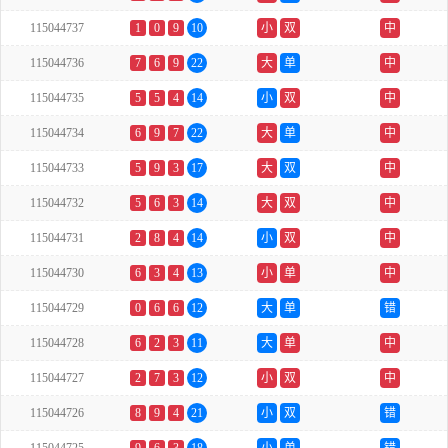
115044737
1
0
9
10
小
双
中
115044736
7
6
9
22
大
单
中
115044735
5
5
4
14
小
双
中
115044734
6
9
7
22
大
单
中
115044733
5
9
3
17
大
双
中
115044732
5
6
3
14
大
双
中
115044731
2
8
4
14
小
双
中
115044730
6
3
4
13
小
单
中
115044729
0
6
6
12
大
单
错
115044728
6
2
3
11
大
单
中
115044727
2
7
3
12
小
双
中
115044726
8
9
4
21
小
双
错