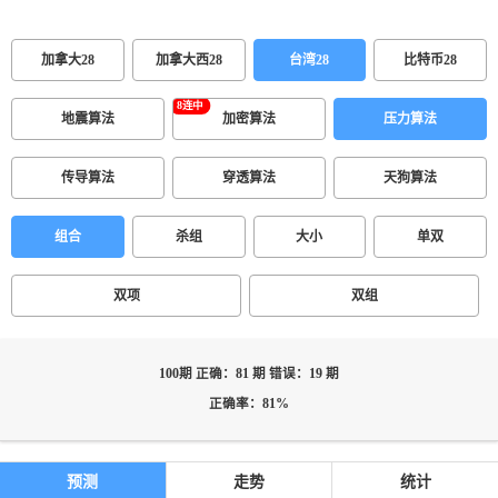
加拿大28
加拿大西28
台湾28
比特币28
地震算法
加密算法
压力算法
传导算法
穿透算法
天狗算法
组合
杀组
大小
单双
双项
双组
100期 正确：81 期 错误：19 期
正确率：81%
预测
走势
统计