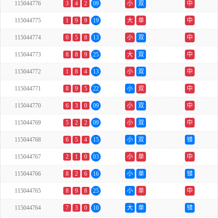
115044776
3
4
2
09
小
双
中
115044775
1
9
9
19
大
单
中
115044774
0
5
8
13
小
双
中
115044773
8
8
9
25
大
双
中
115044772
1
8
4
13
小
双
中
115044771
8
9
5
22
小
双
中
115044770
6
3
0
09
小
双
中
115044769
5
2
2
09
小
双
中
115044768
6
5
4
15
小
双
错
115044767
2
1
0
03
小
单
中
115044766
8
2
6
16
小
单
错
115044765
8
9
8
25
小
单
中
115044764
7
3
0
10
大
单
错