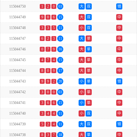
115044750
1
2
0
03
大
双
错
115044749
9
0
6
15
大
双
中
115044748
3
3
5
11
小
双
中
115044747
6
2
3
11
大
单
中
115044746
0
7
9
16
大
单
中
115044745
4
7
4
15
大
单
中
115044744
8
0
9
17
大
单
中
115044743
9
9
2
20
小
单
错
115044742
3
0
0
03
小
单
中
115044741
3
6
6
15
小
单
中
115044740
3
4
4
11
小
双
中
115044739
5
2
4
11
大
双
错
115044738
8
3
7
18
大
单
中