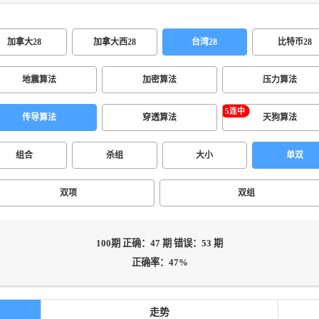
加拿大28
加拿大西28
台湾28
比特币28
地震算法
加密算法
压力算法
传导算法
穿透算法
天狗算法
组合
杀组
大小
单双
双项
双组
100期 正确：47 期 错误：53 期
正确率：47%
走势