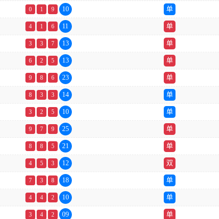
10
单
0
1
9
11
单
4
1
6
13
单
3
3
7
13
单
6
2
5
23
单
9
8
6
14
单
8
3
3
10
单
3
2
5
25
单
9
7
9
21
单
8
8
5
12
双
4
5
3
18
单
7
3
8
10
单
4
4
2
09
单
3
4
2