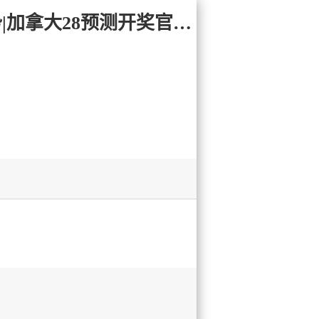
永久网址:28yc.Com 加拿大28-PC加拿大-加拿大pc预测结果走势|加拿大28预测开奖官网咪牌|飞飞28加拿大在线预测