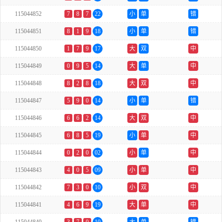
115044852
7
8
7
22
小
单
错
115044851
8
1
9
18
小
单
错
115044850
1
7
9
17
大
双
中
115044849
0
9
5
14
大
单
中
115044848
8
2
8
18
大
双
中
115044847
5
9
0
14
小
单
错
115044846
6
6
2
14
大
双
中
115044845
6
8
5
19
小
单
中
115044844
0
2
0
02
小
单
中
115044843
4
0
5
09
小
单
中
115044842
7
3
0
10
小
双
中
115044841
4
6
9
19
大
单
中