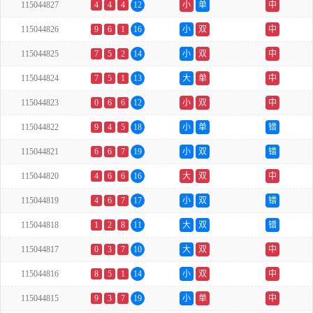
115044827
4
4
4
12
小
单
中
115044826
9
6
1
16
小
双
中
115044825
7
5
2
14
小
双
中
115044824
7
5
1
13
大
单
中
115044823
0
6
6
12
小
双
中
115044822
9
4
5
18
小
单
错
115044821
6
6
7
19
小
双
错
115044820
4
6
6
16
大
双
中
115044819
4
6
7
17
小
双
错
115044818
1
2
8
11
大
双
错
115044817
0
3
7
10
大
双
中
115044816
8
5
1
14
小
双
中
115044815
9
3
7
19
小
单
中