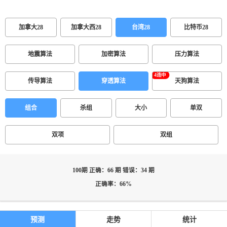
加拿大28
加拿大西28
台湾28
比特币28
地震算法
加密算法
压力算法
传导算法
穿透算法
天狗算法
组合
杀组
大小
单双
双项
双组
100期 正确：66 期 错误：34 期
正确率：66%
预测
走势
统计