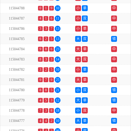
115044788
0
1
9
10
小
单
中
115044787
4
1
6
11
小
双
中
115044786
3
3
7
13
小
单
中
115044785
6
2
5
13
大
双
错
115044784
9
8
6
23
大
单
中
115044783
8
3
3
14
大
双
中
115044782
3
2
5
10
小
单
中
115044781
9
7
9
25
大
单
中
115044780
8
8
5
21
小
双
错
115044779
4
5
3
12
大
单
错
115044778
7
3
8
18
小
双
中
115044777
4
4
2
10
大
单
错