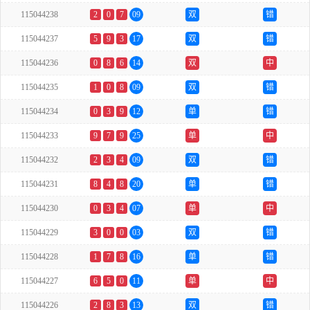
115044238
2
0
7
09
双
错
115044237
5
9
3
17
双
错
115044236
0
8
6
14
双
中
115044235
1
0
8
09
双
错
115044234
0
3
9
12
单
错
115044233
9
7
9
25
单
中
115044232
2
3
4
09
双
错
115044231
8
4
8
20
单
错
115044230
0
3
4
07
单
中
115044229
3
0
0
03
双
错
115044228
1
7
8
16
单
错
115044227
6
5
0
11
单
中
115044226
2
8
3
13
双
错