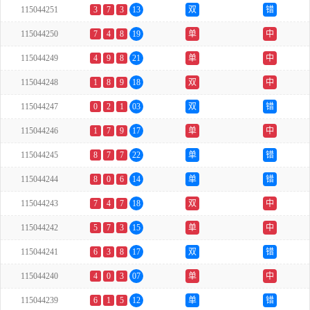
115044251
3
7
3
13
双
错
115044250
7
4
8
19
单
中
115044249
4
9
8
21
单
中
115044248
1
8
9
18
双
中
115044247
0
2
1
03
双
错
115044246
1
7
9
17
单
中
115044245
8
7
7
22
单
错
115044244
8
0
6
14
单
错
115044243
7
4
7
18
双
中
115044242
5
7
3
15
单
中
115044241
6
3
8
17
双
错
115044240
4
0
3
07
单
中
115044239
6
1
5
12
单
错