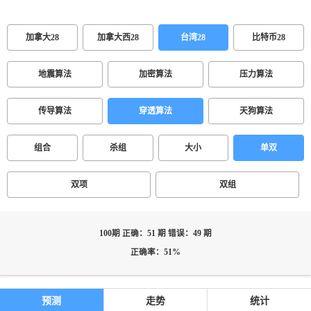
加拿大28
加拿大西28
台湾28
比特币28
地震算法
加密算法
压力算法
传导算法
穿透算法
天狗算法
组合
杀组
大小
单双
双项
双组
100期 正确：51 期 错误：49 期
正确率：51%
预测
走势
统计