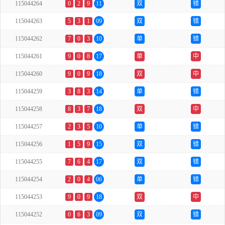
115044264
0
2
9
11
双
错
115044263
5
3
1
09
双
错
115044262
7
0
3
10
单
错
115044261
9
0
8
17
单
中
115044260
9
0
9
18
双
中
115044259
3
8
3
14
单
错
115044258
8
3
7
18
双
中
115044257
2
3
5
10
单
错
115044256
1
5
9
15
双
错
115044255
7
6
4
17
双
错
115044254
2
0
4
06
单
错
115044253
9
0
9
18
双
中
115044252
0
6
3
09
双
错