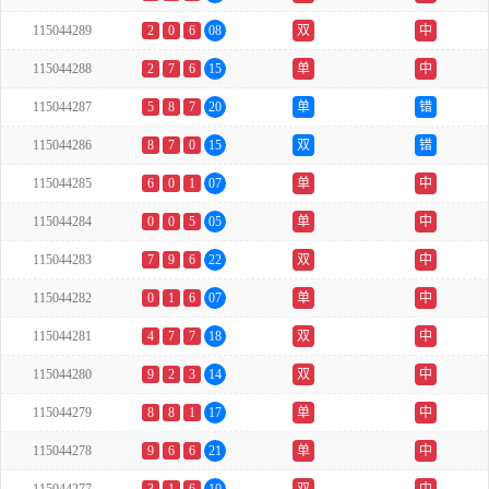
115044289
2
0
6
08
双
中
115044288
2
7
6
15
单
中
115044287
5
8
7
20
单
错
115044286
8
7
0
15
双
错
115044285
6
0
1
07
单
中
115044284
0
0
5
05
单
中
115044283
7
9
6
22
双
中
115044282
0
1
6
07
单
中
115044281
4
7
7
18
双
中
115044280
9
2
3
14
双
中
115044279
8
8
1
17
单
中
115044278
9
6
6
21
单
中