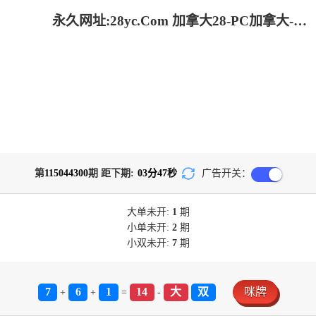
永久网址:28yc.Com 加拿大28-PC加拿大-加拿大pc预测结果走势|加拿大28预测开奖官网咪牌|飞飞28加拿大在线预测
第
115044300
期 距下期:
03
分
47
秒
广告开关：
大单
未开:
1
期
小单
未开:
2
期
小双
未开:
7
期
7
6
1
14
大
双
咪牌
+
+
=
-