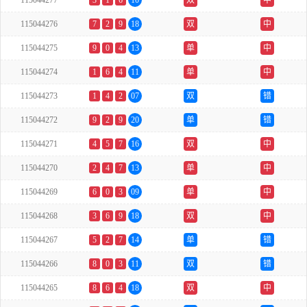
115044277
3
1
6
10
双
中
115044276
7
2
9
18
双
中
115044275
9
0
4
13
单
中
115044274
1
6
4
11
单
中
115044273
1
4
2
07
双
错
115044272
9
2
9
20
单
错
115044271
4
5
7
16
双
中
115044270
2
4
7
13
单
中
115044269
6
0
3
09
单
中
115044268
3
6
9
18
双
中
115044267
5
2
7
14
单
错
115044266
8
0
3
11
双
错
115044265
8
6
4
18
双
中