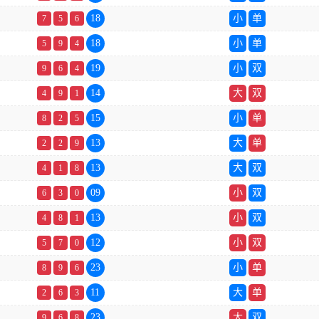
18
小
单
7
5
6
18
小
单
5
9
4
19
小
双
9
6
4
14
大
双
4
9
1
15
小
单
8
2
5
13
大
单
2
2
9
13
大
双
4
1
8
09
小
双
6
3
0
13
小
双
4
8
1
12
小
双
5
7
0
23
小
单
8
9
6
11
大
单
2
6
3
23
大
双
9
6
8