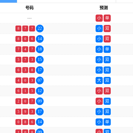
号码
预测
---
小
单
22
小
双
8
7
7
14
小
双
8
0
6
18
小
单
7
4
7
15
小
双
5
7
3
17
小
双
6
3
8
07
大
双
4
0
3
12
小
双
6
1
5
09
小
双
2
0
7
17
小
双
5
9
3
14
小
单
0
8
6
09
小
双
1
0
8