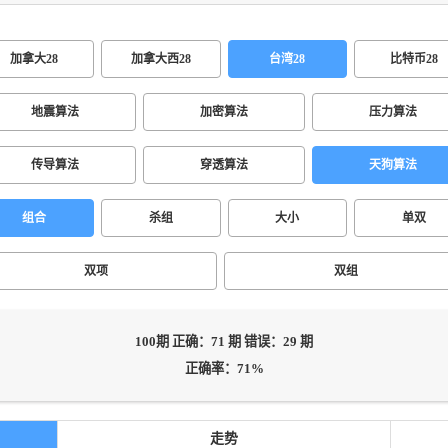
加拿大28
加拿大西28
台湾28
比特币28
地震算法
加密算法
压力算法
传导算法
穿透算法
天狗算法
组合
杀组
大小
单双
双项
双组
100期 正确：71 期 错误：29 期
正确率：71%
走势