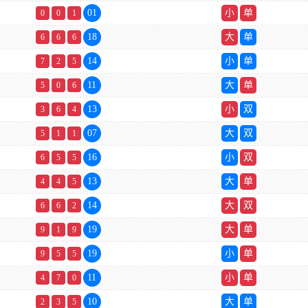
01
小
单
0
0
1
18
大
单
6
6
6
14
小
单
7
2
5
11
大
单
5
0
6
13
小
双
3
6
4
07
大
双
5
1
1
16
小
双
6
5
5
13
大
单
4
4
5
14
大
双
6
6
2
19
大
单
9
1
9
19
小
单
9
5
5
11
小
单
4
7
0
10
大
单
2
3
5