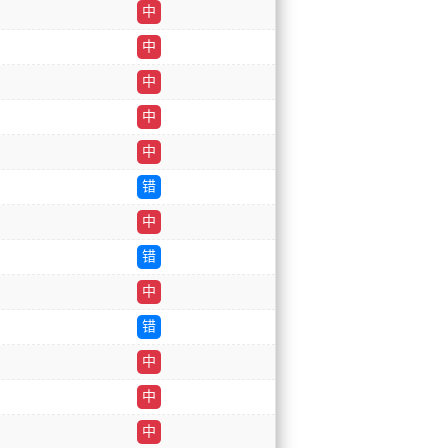
中
中
中
中
中
错
中
错
中
错
中
中
中