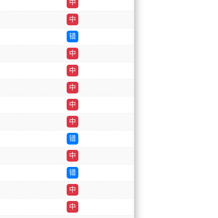
中
中
错
中
中
中
中
中
错
中
错
中
中