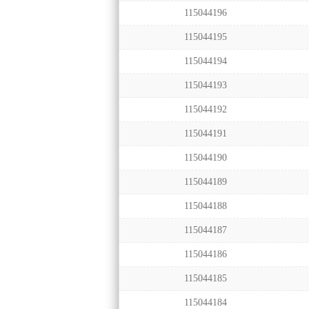
115044196
115044195
115044194
115044193
115044192
115044191
115044190
115044189
115044188
115044187
115044186
115044185
115044184