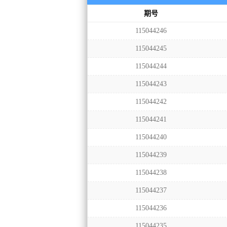
期号
115044246
115044245
115044244
115044243
115044242
115044241
115044240
115044239
115044238
115044237
115044236
115044235