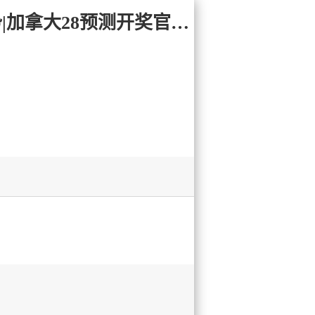
永久网址:28yc.Com 加拿大28-PC加拿大-加拿大pc预测结果走势|加拿大28预测开奖官网咪牌|飞飞28加拿大在线预测