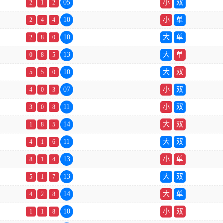
05
小
双
2
1
2
10
小
单
2
4
4
10
大
单
2
8
0
13
大
单
0
8
5
10
大
双
5
5
0
07
小
双
4
0
3
11
小
双
3
0
8
14
大
双
1
8
5
11
大
双
4
1
6
13
小
单
8
1
4
13
大
双
5
1
7
14
大
单
4
2
8
10
小
双
1
1
8