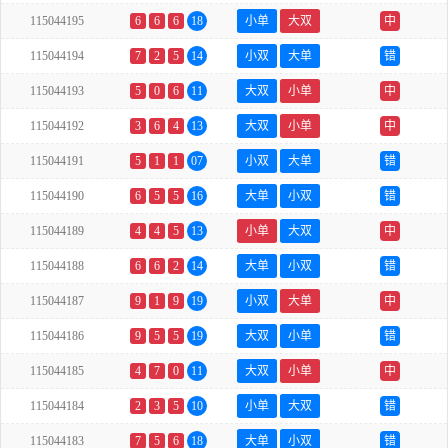
115044195
6
6
6
18
小单
大双
中
115044194
7
2
5
14
小双
大单
错
115044193
5
0
6
11
大双
小单
中
115044192
3
6
4
13
大双
小单
中
115044191
5
1
1
07
小双
大单
错
115044190
6
5
5
16
大单
小双
错
115044189
4
4
5
13
小单
大双
中
115044188
6
6
2
14
大单
小双
错
115044187
9
1
9
19
小双
大单
中
115044186
9
5
5
19
大双
小单
错
115044185
4
7
0
11
大双
小单
中
115044184
2
3
5
10
小单
大双
错
115044183
7
5
6
18
大单
小双
错