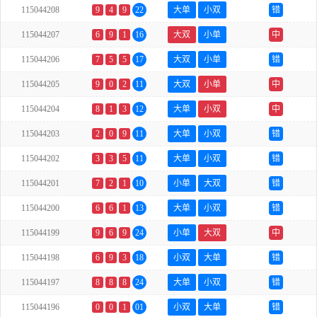
115044208
9
4
9
22
大单
小双
错
115044207
6
9
1
16
大双
小单
中
115044206
7
5
5
17
大双
小单
错
115044205
9
0
2
11
大双
小单
中
115044204
8
1
3
12
大单
小双
中
115044203
2
0
9
11
大单
小双
错
115044202
3
3
5
11
大单
小双
错
115044201
7
2
1
10
小单
大双
错
115044200
6
6
1
13
大单
小双
错
115044199
9
6
9
24
小单
大双
中
115044198
6
9
3
18
小双
大单
错
115044197
8
8
8
24
大单
小双
错
115044196
0
0
1
01
小双
大单
错