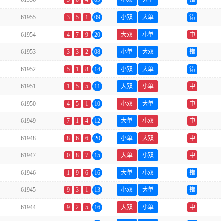
61956
5
0
4
09
小双
大单
错
61955
3
5
1
09
小双
大单
错
61954
4
7
9
20
大双
小单
中
61953
3
3
2
08
小单
大双
错
61952
5
1
8
14
小双
大单
错
61951
1
5
5
11
大双
小单
中
61950
4
5
1
10
小双
大单
中
61949
7
1
4
12
大单
小双
中
61948
8
6
6
20
小单
大双
中
61947
0
8
7
15
大单
小双
中
61946
1
9
6
16
大单
小双
错
61945
9
3
1
13
小双
大单
错
61944
9
2
5
16
大双
小单
中