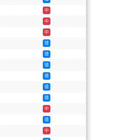
中
中
中
错
错
错
错
错
错
中
错
中