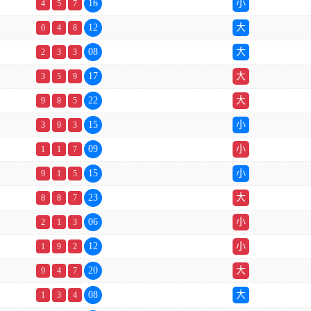
16
小
4
5
7
12
大
0
4
8
08
大
2
3
3
17
大
3
5
9
22
大
9
8
5
15
小
3
9
3
09
小
1
1
7
15
小
9
1
5
23
大
8
8
7
06
小
2
1
3
12
小
1
9
2
20
大
9
4
7
08
大
1
3
4