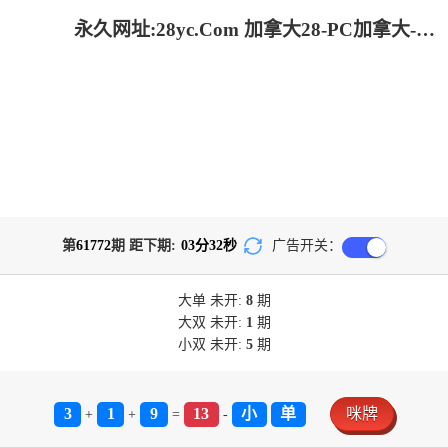
永久网址:28yc.Com 加拿大28-PC加拿大-加拿大pc预测结果走势|加拿大28预测开奖官网咪牌|飞飞28加拿大在线预测
第
61772
期 距下期:
03
分
32
秒
广告开关：
大单
未开:
8
期
大双
未开:
1
期
小双
未开:
5
期
3
1
9
13
小
单
咪牌
+
+
=
-