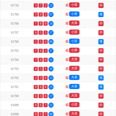
小单
61710
3
7
2
12
殺
中
小单
61709
5
0
2
07
殺
错
大单
61708
7
8
9
24
殺
中
小双
61707
9
5
3
17
殺
中
小双
61706
1
5
0
06
殺
错
小单
61705
7
8
2
17
殺
中
大双
61704
7
4
0
11
殺
中
大双
61703
4
5
1
10
殺
中
大单
61702
3
3
9
15
殺
错
大单
61701
9
8
8
25
殺
错
大双
61700
6
3
8
17
殺
中
小双
61699
8
6
7
21
殺
中
大双
61698
0
1
7
08
殺
中