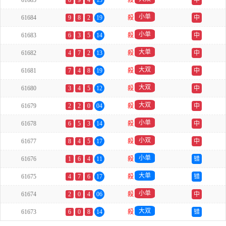
61685
0
9
4
13
殺
中
小单
61684
9
8
2
19
殺
中
小单
61683
6
3
5
14
殺
中
大单
61682
4
7
2
13
殺
中
大双
61681
7
4
8
19
殺
中
大双
61680
3
4
5
12
殺
中
大双
61679
2
2
0
04
殺
中
小单
61678
6
5
3
14
殺
中
小双
61677
8
4
5
17
殺
中
小单
61676
1
6
4
11
殺
错
大单
61675
4
7
6
17
殺
错
小单
61674
2
0
4
06
殺
中
大双
61673
6
0
8
14
殺
错