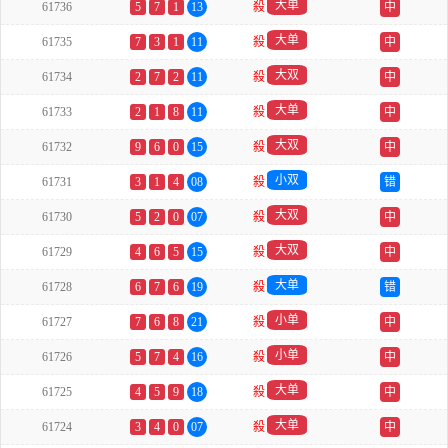
大单
61736
5
7
1
13
殺
中
大单
61735
7
3
1
11
殺
中
大双
61734
2
7
2
11
殺
中
大单
61733
2
1
8
11
殺
中
大双
61732
9
6
0
15
殺
中
小双
61731
3
1
4
08
殺
错
大双
61730
5
2
0
07
殺
中
大双
61729
4
6
5
15
殺
中
大单
61728
6
7
6
19
殺
错
小单
61727
7
6
8
21
殺
中
小单
61726
5
7
4
16
殺
中
大单
61725
4
5
9
18
殺
中
大单
61724
3
4
0
07
殺
中