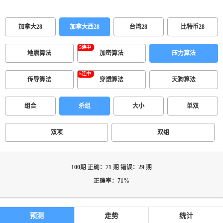
加拿大28
加拿大西28
台湾28
比特币28
地震算法
加密算法
压力算法
传导算法
穿透算法
天狗算法
组合
杀组
大小
单双
双项
双组
100期 正确：71 期 错误：29 期
正确率：71%
预测
走势
统计