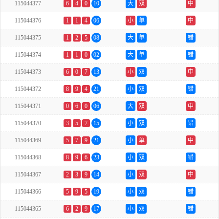
115044377
6
4
0
10
大
双
中
115044376
1
1
4
06
小
单
中
115044375
1
2
5
08
大
单
错
115044374
1
1
0
02
大
单
错
115044373
6
0
7
13
小
双
中
115044372
8
9
4
21
小
双
错
115044371
0
6
0
06
大
双
中
115044370
3
5
7
15
小
双
错
115044369
5
7
9
21
小
单
中
115044368
8
9
6
23
小
双
错
115044367
2
3
9
14
小
双
中
115044366
5
9
5
19
小
双
错
115044365
6
2
9
17
小
双
错