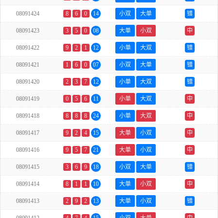
08091424
8
6
0
14
小双
大单
错
08091423
3
5
0
08
大单
小双
中
08091422
9
2
1
12
小单
大双
错
08091421
1
6
0
07
小双
大单
错
08091420
2
3
7
12
小单
大双
错
08091419
0
5
6
11
小单
大双
中
08091418
8
8
8
24
小单
大双
中
08091417
9
2
4
15
大单
小双
中
08091416
9
5
7
21
大单
小双
中
08091415
3
6
9
18
小双
大单
错
08091414
8
1
1
10
大单
小双
中
08091413
2
9
2
13
大单
小双
错