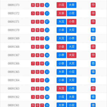
08091373
9
0
3
12
小双
大单
中
08091372
5
3
7
15
大单
小双
中
08091371
0
3
4
07
大双
小单
中
08091370
8
9
8
25
小单
大双
错
08091369
6
4
7
17
大双
小单
错
08091368
0
0
7
07
小单
大双
中
08091367
2
6
8
16
小单
大双
中
08091366
7
1
9
17
小单
大双
错
08091365
5
0
8
13
大单
小双
错
08091364
7
2
8
17
小单
大双
错
08091363
6
8
0
14
大双
小单
中
08091362
3
0
6
09
小双
大单
错
08091361
9
0
7
16
大单
小双
错